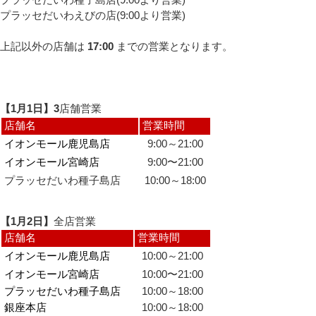
プラッセだいわえびの店(9:00より営業)
上記以外の店舗は
17:00
までの営業となります。
【1月1日】3
店舗営業
店舗名
営業時間
イオンモール鹿児島店
9:00～21:00
イオンモール宮崎店
9:00〜21:00
プラッセだいわ種子島店
10:00～18:00
【1月2日】
全店営業
店舗名
営業時間
イオンモール鹿児島店
10:00～21:00
イオンモール宮崎店
10:00〜21:00
プラッセだいわ種子島店
10:00～18:00
銀座本店
10:00～18:00