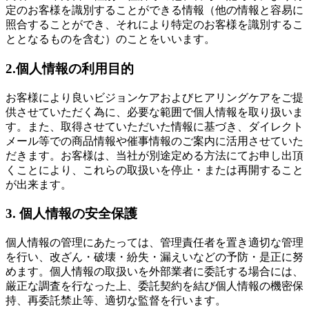
定のお客様を識別することができる情報（他の情報と容易に
照合することができ、それにより特定のお客様を識別するこ
ととなるものを含む）のことをいいます。
2.個人情報の利用目的
お客様により良いビジョンケアおよびヒアリングケアをご提
供させていただく為に、必要な範囲で個人情報を取り扱いま
す。また、取得させていただいた情報に基づき、ダイレクト
メール等での商品情報や催事情報のご案内に活用させていた
だきます。お客様は、当社が別途定める方法にてお申し出頂
くことにより、これらの取扱いを停止・または再開すること
が出来ます。
3. 個人情報の安全保護
個人情報の管理にあたっては、管理責任者を置き適切な管理
を行い、改ざん・破壊・紛失・漏えいなどの予防・是正に努
めます。個人情報の取扱いを外部業者に委託する場合には、
厳正な調査を行なった上、委託契約を結び個人情報の機密保
持、再委託禁止等、適切な監督を行います。