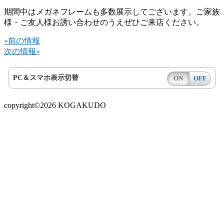
期間中はメガネフレームも多数展示してございます。ご家族
様・ご友人様お誘い合わせのうえぜひご来店ください。
«前の情報
次の情報»
PC＆スマホ表示切替
ON
OFF
copyright©2026 KOGAKUDO