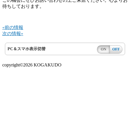
この機会にぜひお誘い合わせの上ご来店ください。心よりお
待ちしております。
«前の情報
次の情報»
PC＆スマホ表示切替
ON
OFF
copyright©2026 KOGAKUDO