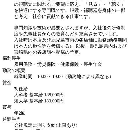
の視聴覚に関わるご要望に応え、「見る」・「聴く」
を快適にする専門職です。眼鏡・補聴器を身体の一部
と考え、社会に貢献できる仕事です。
専門知識や技術が必要とされますが、入社後の研修制
度や先輩社員からの教育などを充実させています。
入社時は本店及び鹿児島市内の各店舗に勤務(勤務期間
は本人の適性等を考慮する)、以後、鹿児島県内および
宮崎県内の各店舗へ配属の予定。
福利厚生
雇用保険・労災保険・健康保険・厚生年金
勤務の概要
就業時間 10:00～19:00（勤務地により異なる）
賃金
初任給
大卒者 基本給 188,000円
短大卒 基本給 183,000円
賞与
年2回
通勤手当
会社規定に則り支給(上限あり)